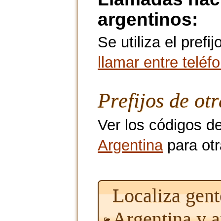
argentinos:
Se utiliza el pref
llamar entre teléf
Prefijos de ot
Ver los códigos d
Argentina
para otr
Localiza gent
Argentina y 