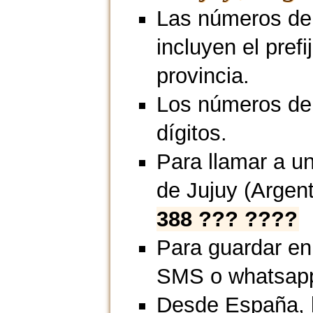
Las números de 
incluyen el prefi
provincia.
Los números de 
dígitos.
Para llamar a u
de Jujuy (Argen
388 ??? ????
Para guardar en
SMS o whatsap
Desde España, l