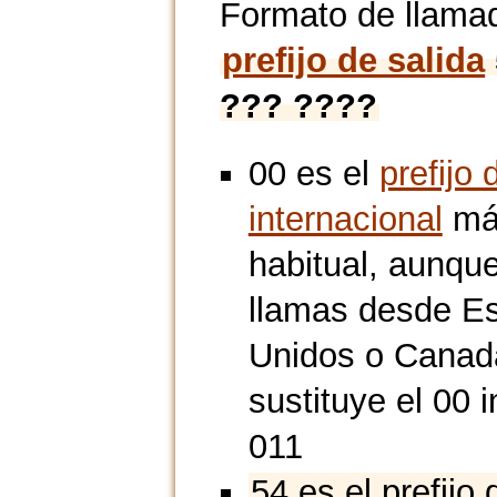
Formato de llama
prefijo de salida
??? ????
00 es el
prefijo 
internacional
má
habitual, aunque
llamas desde E
Unidos o Canad
sustituye el 00 i
011
54 es el prefijo 