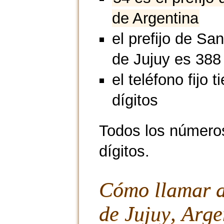
de Argentina
el prefijo de Sa
de Jujuy es 388
el teléfono fijo t
dígitos
Todos los números
dígitos.
Cómo llamar a
de Jujuy, Arge