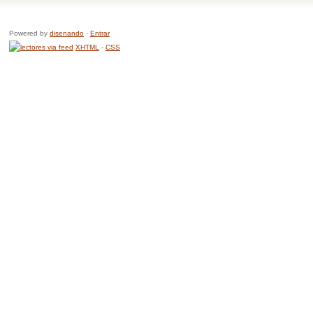
Powered by
disenando
·
Entrar
XHTML
-
CSS