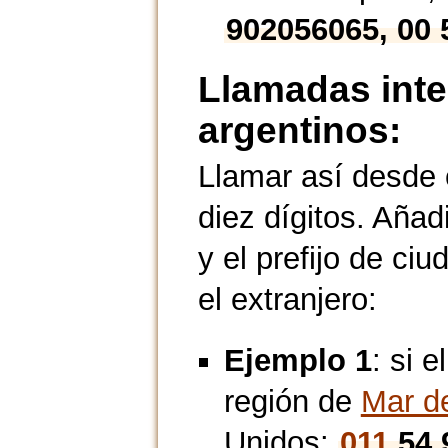
902056065, 00
Llamadas inte
argentinos:
Llamar así desde 
diez dígitos. Añadi
y el prefijo de ci
el extranjero:
Ejemplo 1
: si 
región de
Mar de
Unidos:
011
54 