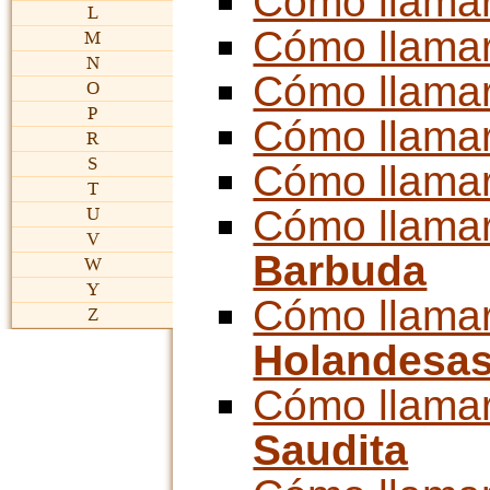
Cómo llama
L
Cómo llama
M
N
Cómo llama
O
P
Cómo llama
R
S
Cómo llama
T
Cómo llama
U
V
Barbuda
W
Y
Cómo llama
Z
Holandesa
Cómo llama
Saudita