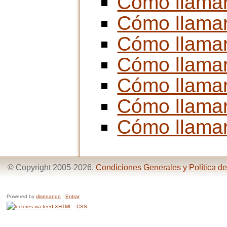
Cómo llama
Cómo llama
Cómo llama
Cómo llama
Cómo llama
Cómo llama
Cómo llama
© Copyright 2005-2026,
Condiciones Generales y Política de
Powered by
disenando
·
Entrar
XHTML
-
CSS