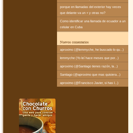
porque en llamadas del exterior hay veces
que delante va un + y otras no?
Como identificar una llamada de ecuador a un
celular en Cuba
Nuevos comentarios
aproximo (@lemmyche, he buscado lo qu...)
lemmyche (Yo leí hace meses que por...)
aproximo (@Santiago tienes razón, la...)
Santiago (@aproximo que mas quisiera...)
aproximo (@Francisco Javier, si has l...)