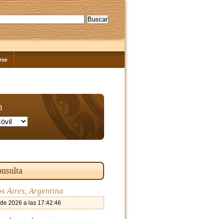
rse
a
nsulta
s Aires, Argentina
 de 2026 a las 17:42:46