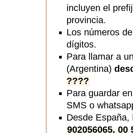
incluyen el prefi
provincia.
Los números de 
dígitos.
Para llamar a un
(Argentina)
des
????
Para guardar en
SMS o whatsap
Desde España, l
902056065, 00