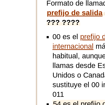
Formato de llama
prefijo de salida
??? ????
00 es el
prefijo 
internacional
má
habitual, aunque
llamas desde E
Unidos o Canad
sustituye el 00 i
011
54 es el prefijo 