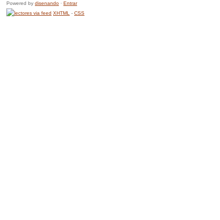
Powered by
disenando
·
Entrar
XHTML
-
CSS