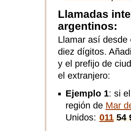
Llamadas inte
argentinos:
Llamar así desde 
diez dígitos. Añadi
y el prefijo de ci
el extranjero:
Ejemplo 1
: si 
región de
Mar de
Unidos:
011
54 