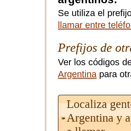
Se utiliza el pref
llamar entre teléf
Prefijos de ot
Ver los códigos d
Argentina
para otr
Localiza gent
Argentina y 