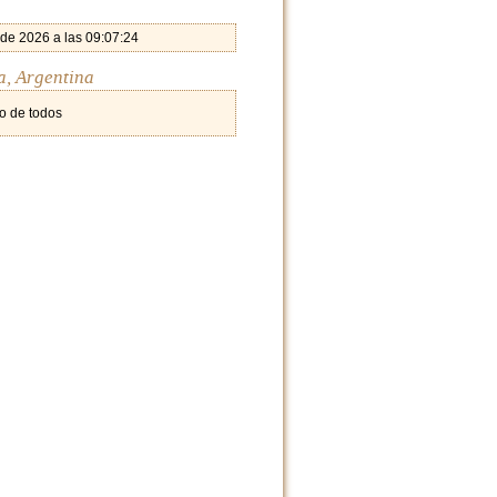
 de 2026 a las 09:07:24
a, Argentina
o de todos