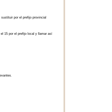
tituir por el prefijo provincial
el 15 por el prefijo local y llamar así
levantes.