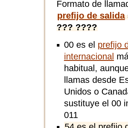
Formato de llama
prefijo de salida
??? ????
00 es el
prefijo 
internacional
má
habitual, aunque
llamas desde E
Unidos o Canad
sustituye el 00 i
011
54 es el prefijo 