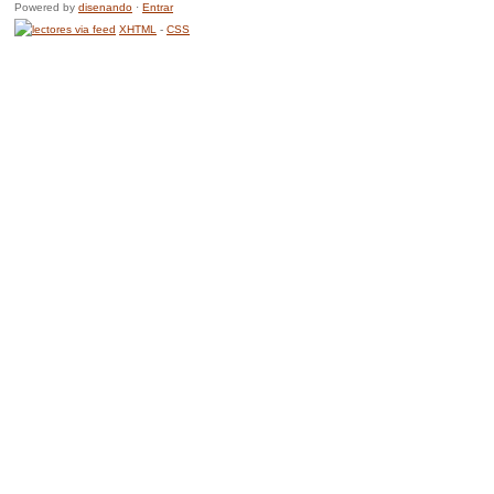
Powered by
disenando
·
Entrar
XHTML
-
CSS