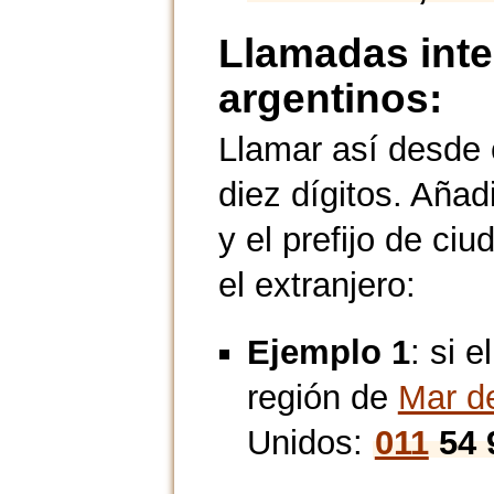
Llamadas inte
argentinos:
Llamar así desde 
diez dígitos. Añadi
y el prefijo de ci
el extranjero:
Ejemplo 1
: si 
región de
Mar de
Unidos:
011
54 