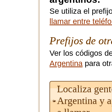
Se utiliza el pref
llamar entre teléf
Prefijos de ot
Ver los códigos d
Argentina
para otr
Localiza gent
Argentina y 