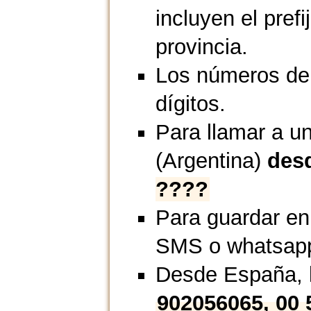
incluyen el prefi
provincia.
Los números de 
dígitos.
Para llamar a un
(Argentina)
des
????
Para guardar en
SMS o whatsap
Desde España, l
902056065, 00