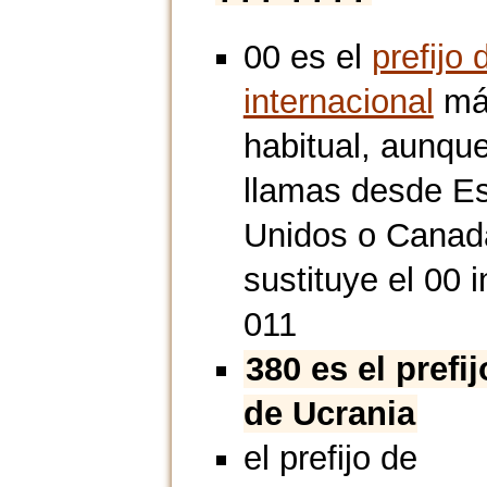
00 es el
prefijo 
internacional
má
habitual, aunque
llamas desde E
Unidos o Canad
sustituye el 00 i
011
380 es el prefi
de Ucrania
el prefijo de