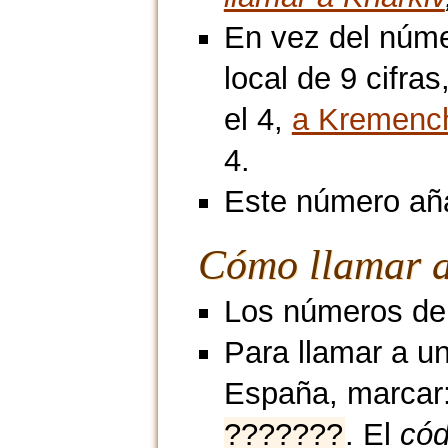
En vez del núme
local de 9 cifra
el 4,
a Kremenc
4.
Este número aña
Cómo llamar a
Los números de 
Para llamar a u
España, marcar
???????
. El
cód