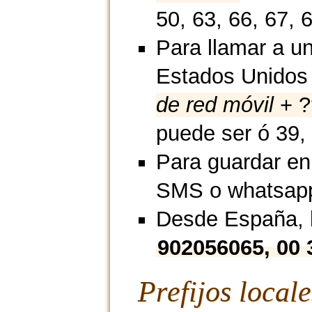
50, 63, 66, 67, 
Para llamar a un
Estados Unidos
de red móvil
+ ?
puede ser ó 39, 
Para guardar en
SMS o whatsap
Desde España, l
902056065, 00 
Prefijos local