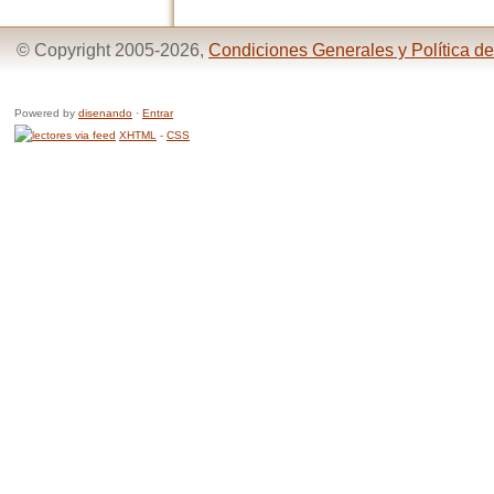
© Copyright 2005-2026,
Condiciones Generales y Política de
Powered by
disenando
·
Entrar
XHTML
-
CSS