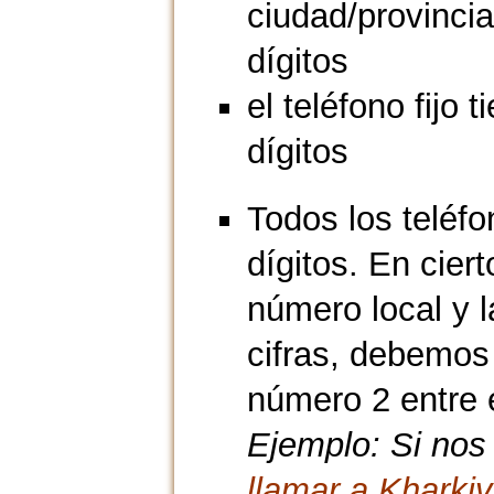
ciudad/provincia
dígitos
el teléfono fijo t
dígitos
Todos los teléfo
dígitos. En cier
número local y l
cifras, debemos
número 2 entre el
Ejemplo: Si nos
llamar a Kharkiv