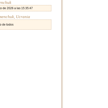
enchuk
o de 2026 a las 15:35:47
emenchuk, Ucrania
o de todos