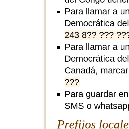
Para llamar a u
Democrática de
243 8?? ??? ??
Para llamar a un
Democrática de
Canadá, marcar
???
Para guardar en
SMS o whatsap
Prefijos local