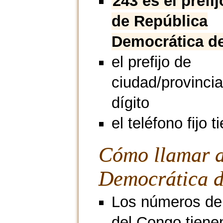
243 es el prefi
de República
Democrática d
el prefijo de
ciudad/provincia
dígito
el teléfono fijo t
Cómo llamar a
Democrática 
Los números de
del Congo tienen