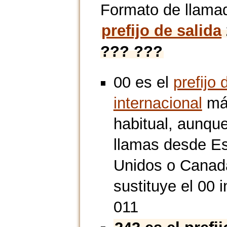
Formato de llama
prefijo de salida
??? ???
00 es el
prefijo 
internacional
má
habitual, aunque
llamas desde E
Unidos o Canad
sustituye el 00 i
011