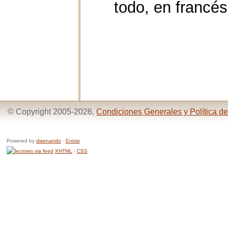
todo, en francé
© Copyright 2005-2026,
Condiciones Generales y Política de
Powered by
disenando
·
Entrar
XHTML
-
CSS