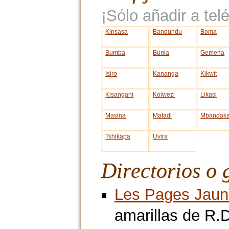
¡Sólo añadir a telé
Kinsasa
Bandundu
Boma
Bumba
Bunia
Gemena
Isiro
Kananga
Kikwit
Kisangani
Kolwezi
Likasi
Masina
Matadi
Mbandak
Tshikapa
Uvira
Directorios o 
Les Pages Jaun
amarillas de R.