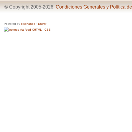
© Copyright 2005-2026,
Condiciones Generales y Política de
Powered by
disenando
·
Entrar
XHTML
-
CSS