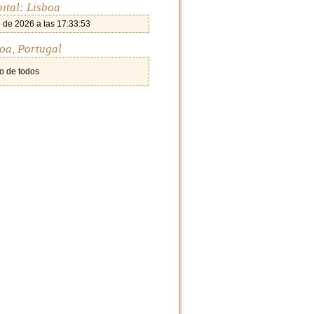
ital: Lisboa
 de 2026 a las 17:33:53
boa, Portugal
o de todos