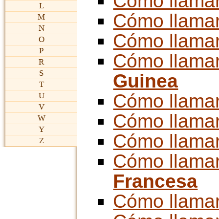
Cómo llama
L
Cómo llama
M
N
Cómo llama
O
P
Cómo llama
R
S
Guinea
T
Cómo llama
U
V
Cómo llama
W
Y
Cómo llama
Z
Cómo llama
Francesa
Cómo llama