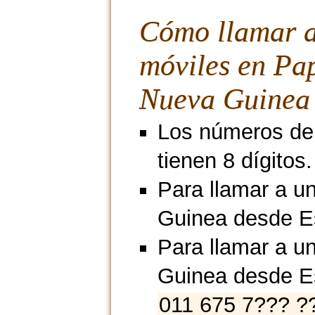
Cómo llamar 
móviles en Pa
Nueva Guinea
Los números de
tienen 8 dígitos.
Para llamar a u
Guinea desde E
Para llamar a u
Guinea desde E
011 675 7??? ?