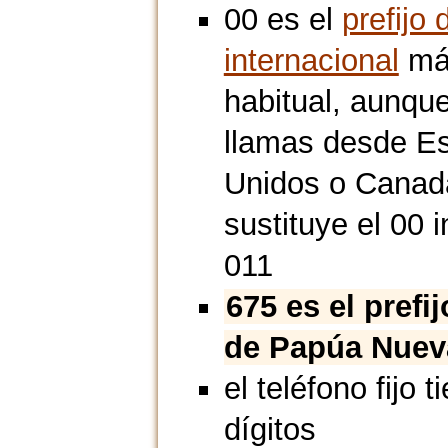
00 es el
prefijo 
internacional
má
habitual, aunque
llamas desde E
Unidos o Canad
sustituye el 00 i
011
675 es el prefi
de Papúa Nuev
el teléfono fijo t
dígitos