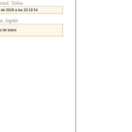
ital: Tokio
 de 2026 a las 20:18:54
io, Japón
o de todos