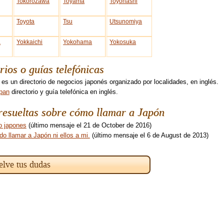
Tokorozawa
Toyama
Toyohashi
Toyota
Tsu
Utsunomiya
a
Yokkaichi
Yokohama
Yokosuka
rios o guías telefónicas
es un directorio de negocios japonés organizado por localidades, en inglés.
apan
directorio y guía telefónica en inglés.
esueltas sobre cómo llamar a Japón
o japones
(último mensaje el 21 de October de 2016)
o llamar a Japón ni ellos a mi.
(último mensaje el 6 de August de 2013)
elve tus dudas