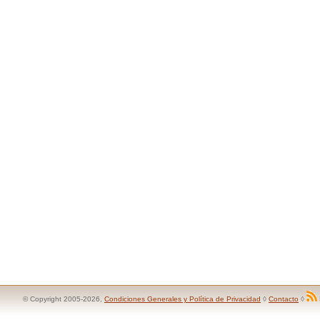
© Copyright 2005-2026,
Condiciones Generales y Política de Privacidad
◊
Contacto
◊