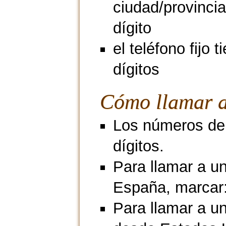
ciudad/provincia
dígito
el teléfono fijo t
dígitos
Cómo llamar a
Los números de 
dígitos.
Para llamar a un
España, marcar
Para llamar a un