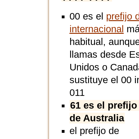
00 es el
prefijo 
internacional
má
habitual, aunque
llamas desde E
Unidos o Canad
sustituye el 00 i
011
61 es el prefijo
de Australia
el prefijo de