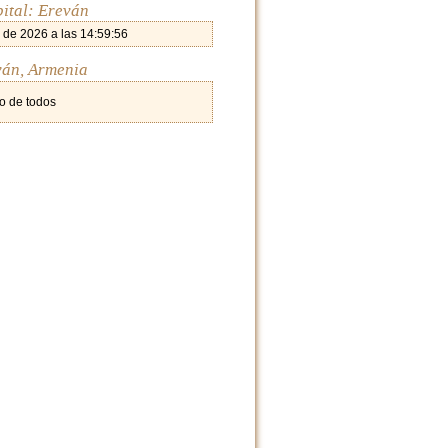
pital: Ereván
 de 2026 a las 14:59:56
ván, Armenia
o de todos