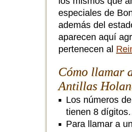
los mismos que an
especiales de Bon
además del estado
aparecen aquí ag
pertenecen al
Rei
Cómo llamar a
Antillas Hola
Los números de 
tienen 8 dígitos.
Para llamar a un