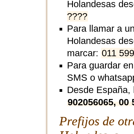
Holandesas des
????
Para llamar a un
Holandesas des
marcar:
011 59
Para guardar en
SMS o whatsap
Desde España, l
902056065, 00
Prefijos de ot