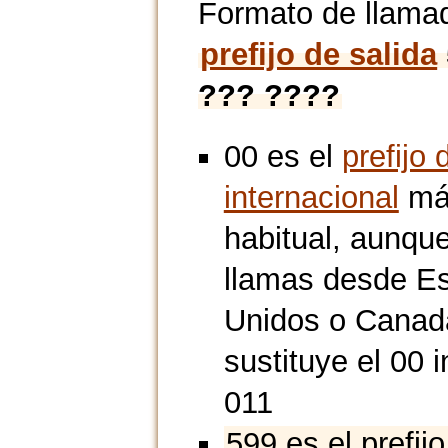
Formato de llama
prefijo de salida
??? ????
00 es el
prefijo 
internacional
má
habitual, aunque
llamas desde E
Unidos o Canad
sustituye el 00 i
011
599 es el prefij