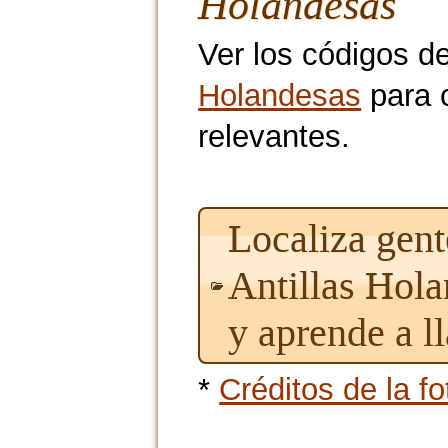
Holandesas
Ver los códigos d
Holandesas
para o
relevantes.
Localiza gent
Antillas Hol
y aprende a l
*
Créditos de la fo