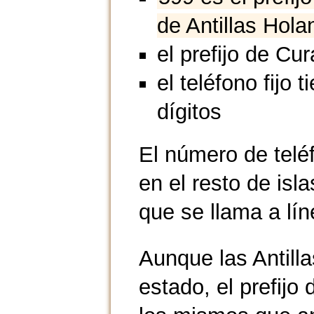
de Antillas Hol
el prefijo de Cu
el teléfono fijo t
dígitos
El número de telé
en el resto de isla
que se llama a líne
Aunque las Antill
estado, el prefijo 