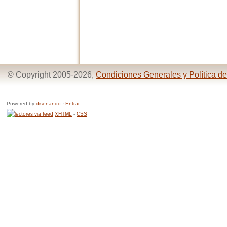
© Copyright 2005-2026,
Condiciones Generales y Política de
Powered by
disenando
·
Entrar
XHTML
-
CSS