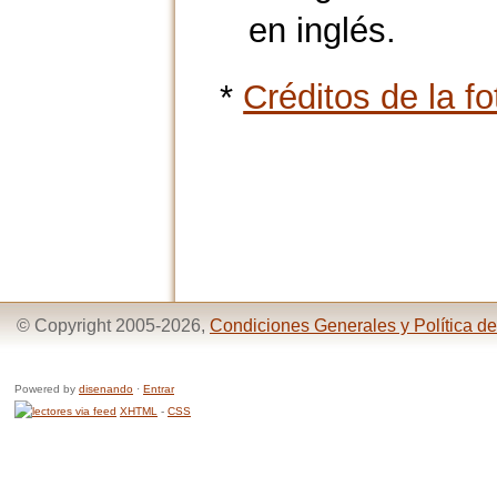
en inglés.
*
Créditos de la fo
© Copyright 2005-2026,
Condiciones Generales y Política de
Powered by
disenando
·
Entrar
XHTML
-
CSS