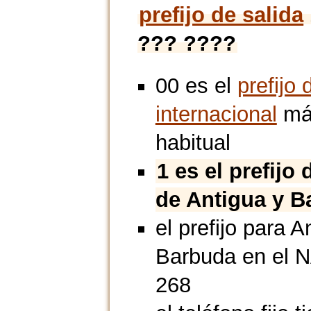
prefijo de salida
??? ????
00 es el
prefijo 
internacional
má
habitual
1 es el prefijo 
de Antigua y B
el prefijo para A
Barbuda en el 
268