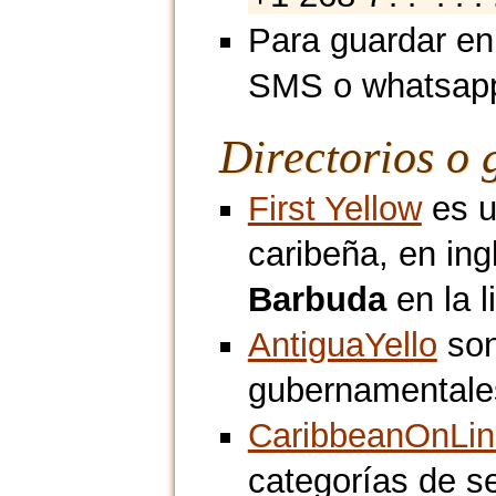
Para guardar en
SMS o whatsap
Directorios o 
First Yellow
es u
caribeña, en in
Barbuda
en la l
AntiguaYello
son
gubernamentales 
CaribbeanOnLin
categorías de s