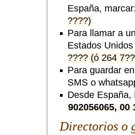
España, marcar
????)
Para llamar a un
Estados Unidos
???? (ó 264 7??
Para guardar en
SMS o whatsap
Desde España, l
902056065, 00 
Directorios o 