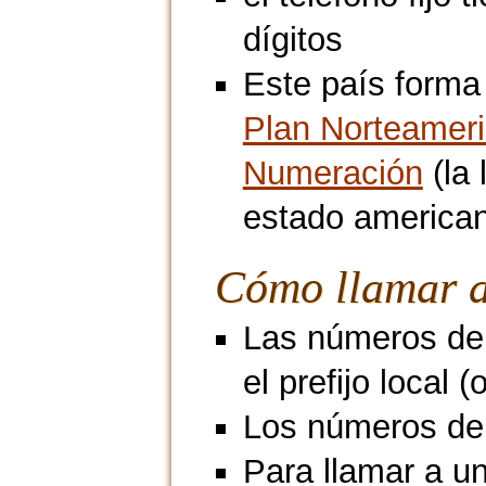
dígitos
Este país forma 
Plan Norteamer
Numeración
(la 
estado american
Cómo llamar a
Las números de 
el prefijo local 
Los números de m
Para llamar a u