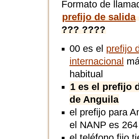
Formato de llama
prefijo de salida
??? ????
00 es el
prefijo 
internacional
má
habitual
1 es el prefijo 
de Anguila
el prefijo para A
el NANP es 264
el teléfono fijo t