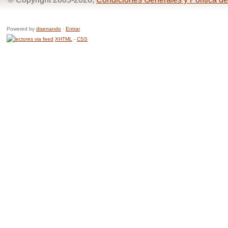
Powered by
disenando
·
Entrar
XHTML
-
CSS