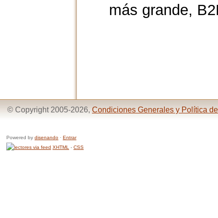
más grande, B2B
© Copyright 2005-2026,
Condiciones Generales y Política de
Powered by
disenando
·
Entrar
XHTML
-
CSS