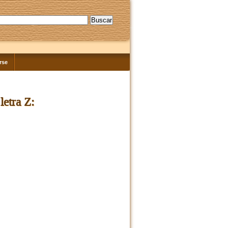
rse
letra Z: