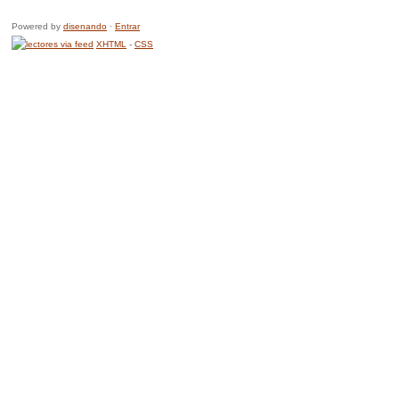
Powered by
disenando
·
Entrar
XHTML
-
CSS