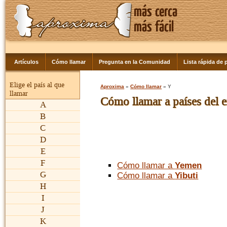
Artículos
Cómo llamar
Pregunta en la Comunidad
Lista rápida de p
Elige el país al que
Aproxima
»
Cómo llamar
» Y
llamar
Cómo llamar a países del e
A
B
C
D
E
F
Cómo llamar a
Yemen
G
Cómo llamar a
Yibuti
H
I
J
K