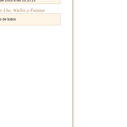
 de 2026 a las 16:55:13
a-Utu, Wallis y Futuna
o de todos