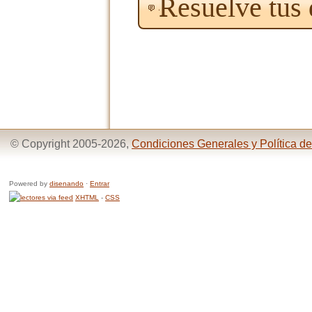
Resuelve tus
© Copyright 2005-2026,
Condiciones Generales y Política de
Powered by
disenando
·
Entrar
XHTML
-
CSS