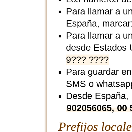
Para llamar a u
España, marcar
Para llamar a un
desde Estados 
9??? ????
Para guardar en
SMS o whatsap
Desde España, l
902056065, 00
Prefijos local