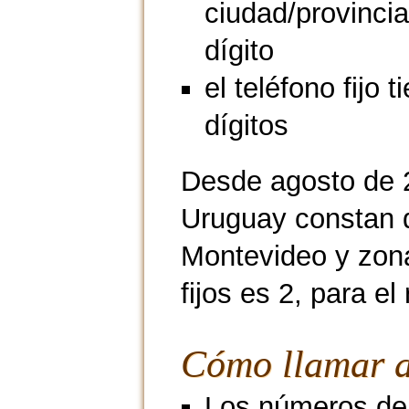
ciudad/provincia
dígito
el teléfono fijo t
dígitos
Desde agosto de 2
Uruguay constan d
Montevideo y zona
fijos es 2, para el
Cómo llamar a
Los números de 