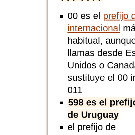
00 es el
prefijo 
internacional
má
habitual, aunque
llamas desde E
Unidos o Canad
sustituye el 00 i
011
598 es el prefi
de Uruguay
el prefijo de