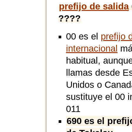
prefijo de salida
????
00 es el
prefijo 
internacional
má
habitual, aunque
llamas desde E
Unidos o Canad
sustituye el 00 i
011
690 es el prefi