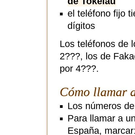
de Tokelau
el teléfono fijo t
dígitos
Los teléfonos de 
2???, los de Faka
por 4???.
Cómo llamar a
Los números de 
Para llamar a u
España, marcar