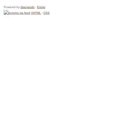
Powered by
disenando
·
Entrar
XHTML
-
CSS