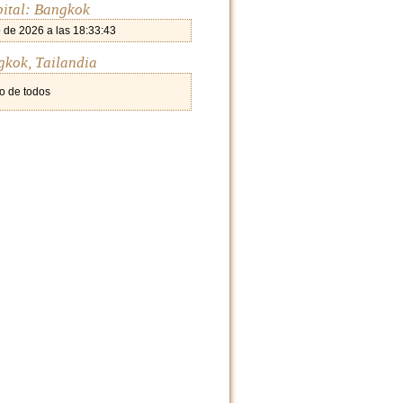
pital: Bangkok
 de 2026 a las 18:33:43
gkok, Tailandia
o de todos