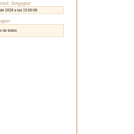
pital: Singapur
 de 2026 a las 15:00:06
gapur
o de todos