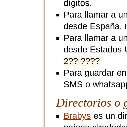
dígitos.
Para llamar a u
desde España, 
Para llamar a un
desde Estados 
2?? ????
Para guardar en
SMS o whatsap
Directorios o 
Brabys
es un dir