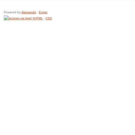
Powered by
disenando
·
Entrar
XHTML
-
CSS