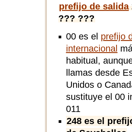
prefijo de salida
??? ???
00 es el
prefijo 
internacional
má
habitual, aunque
llamas desde E
Unidos o Canad
sustituye el 00 i
011
248 es el prefi