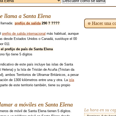
e llama a Santa Elena
Hacer una co
 llamada:
prefijo de salida
290 ? ????
el
prefijo de salida internacional
más habitual, aunque
mas desde Estados Unidos o Canadá, sustituye el 00
por 011
 el prefijo de país de Santa Elena
ono fijo tiene 5 dígitos
 indicativo de este país incluye las islas de Santa
t Helena) y la Isla de Tristán de Acuña (Tristan da
d), ambos Territorios de Ultramar Británicos, a pesar
ación de 1300 kilómetros entre una y otra. La
isla
 parte de este territorio también, tiene su propio
lamar a móviles en Santa Elena
La hora en su ca
eros de móvil de Santa Elena tienen 5 dígitos.