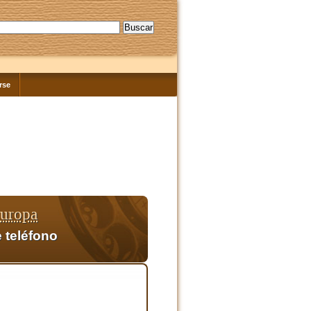
rse
Europa
 teléfono