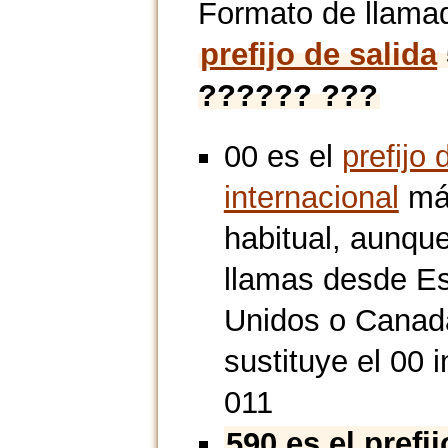
Formato de llama
prefijo de salida
?????? ???
00 es el
prefijo 
internacional
má
habitual, aunque
llamas desde E
Unidos o Canad
sustituye el 00 i
011
590 es el prefi