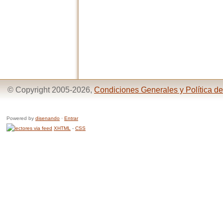
© Copyright 2005-2026,
Condiciones Generales y Política de
Powered by
disenando
·
Entrar
XHTML
-
CSS