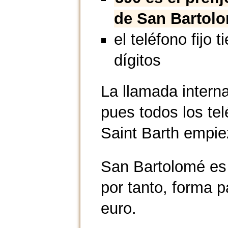
de San Bartol
el teléfono fijo t
dígitos
La llamada intern
pues todos los tel
Saint Barth empie
San Bartolomé es u
por tanto, forma p
euro.