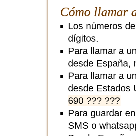
Cómo llamar a
Los números de 
dígitos.
Para llamar a u
desde España, 
Para llamar a u
desde Estados 
690 ??? ???
Para guardar en
SMS o whatsap