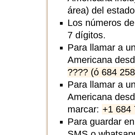
área) del estado
Los números de
7 dígitos.
Para llamar a u
Americana desd
???? (ó 684 258
Para llamar a u
Americana desd
marcar:
+1 684 
Para guardar en
SMS o whatsap