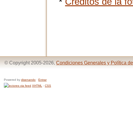
*
Créditos de la fo
© Copyright 2005-2026,
Condiciones Generales y Política de
Powered by
disenando
·
Entrar
XHTML
-
CSS