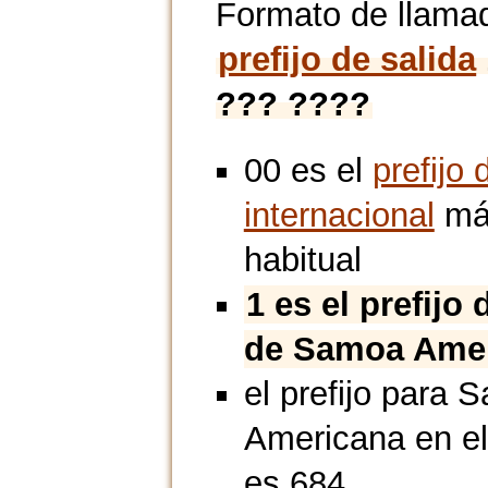
Formato de llama
prefijo de salida
??? ????
00 es el
prefijo 
internacional
má
habitual
1 es el prefijo 
de Samoa Ame
el prefijo para 
Americana en e
es 684