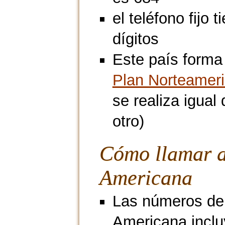
el teléfono fijo t
dígitos
Este país forma 
Plan Norteamer
se realiza igua
otro)
Cómo llamar a
Americana
Las números de
Americana incluy