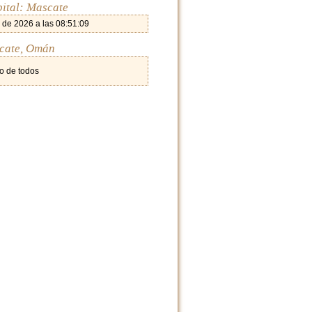
pital: Mascate
 de 2026 a las 08:51:09
scate, Omán
o de todos