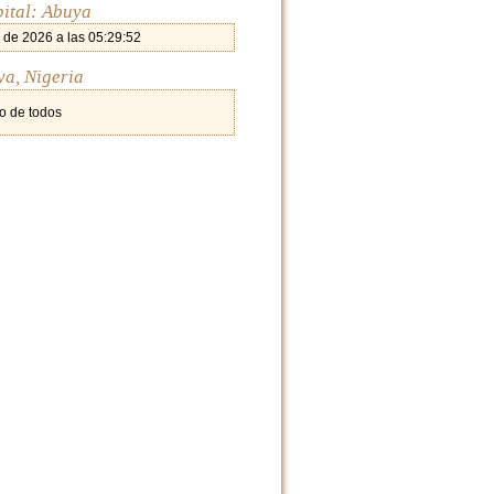
pital: Abuya
 de 2026 a las 05:29:52
ya, Nigeria
o de todos