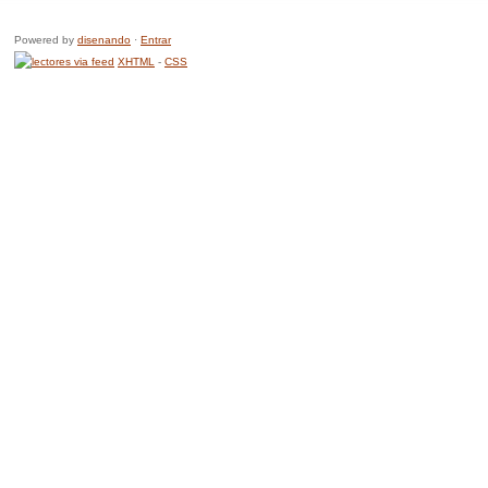
Powered by
disenando
·
Entrar
XHTML
-
CSS