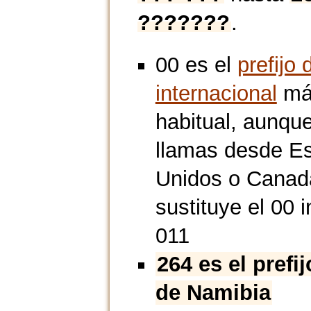
???????
.
00 es el
prefijo 
internacional
má
habitual, aunque
llamas desde E
Unidos o Canad
sustituye el 00 i
011
264 es el prefi
de Namibia