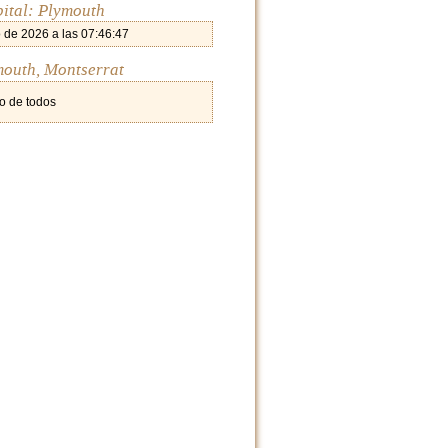
pital: Plymouth
 de 2026 a las 07:46:47
mouth, Montserrat
o de todos