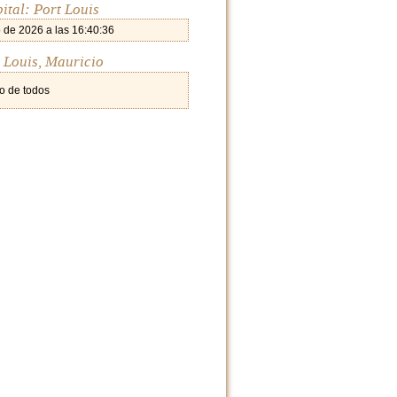
ital: Port Louis
 de 2026 a las 16:40:36
t Louis, Mauricio
o de todos