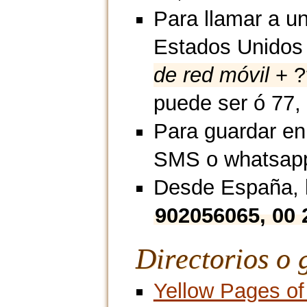
Para llamar a un
Estados Unidos
de red móvil
+ ?
puede ser ó 77, 
Para guardar en
SMS o whatsap
Desde España, l
902056065, 00 
Directorios o 
Yellow Pages of 