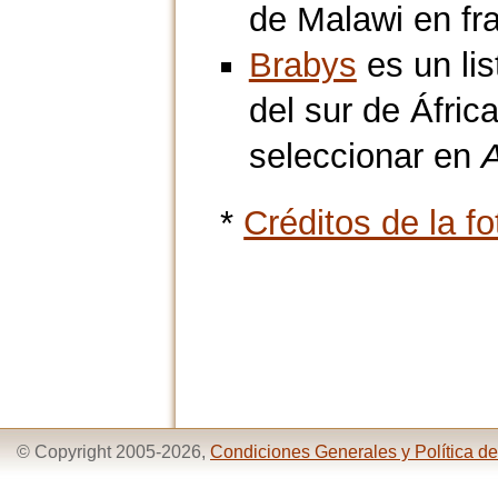
de Malawi en fr
Brabys
es un li
del sur de Áfric
seleccionar en
A
*
Créditos de la fo
© Copyright 2005-2026,
Condiciones Generales y Política de