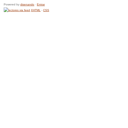
Powered by
disenando
·
Entrar
XHTML
-
CSS