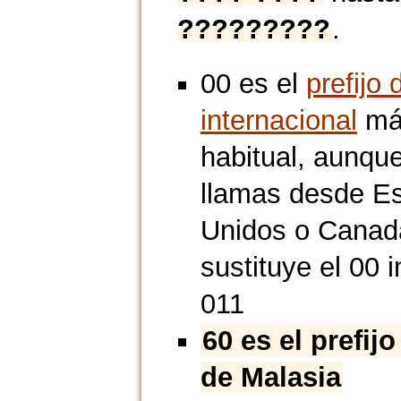
?????????
.
00 es el
prefijo 
internacional
má
habitual, aunque
llamas desde E
Unidos o Canad
sustituye el 00 i
011
60 es el prefijo
de Malasia