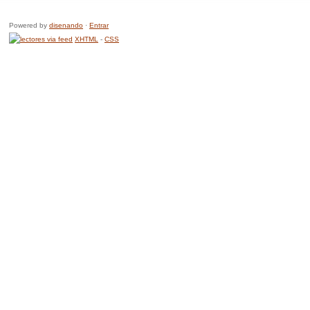
Powered by
disenando
·
Entrar
XHTML
-
CSS