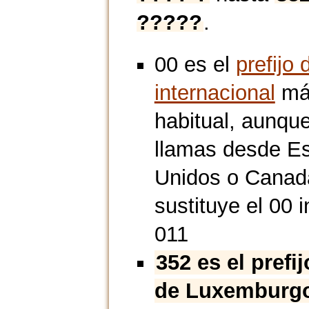
?????
.
00 es el
prefijo 
internacional
má
habitual, aunque
llamas desde E
Unidos o Canad
sustituye el 00 i
011
352 es el prefi
de Luxemburg