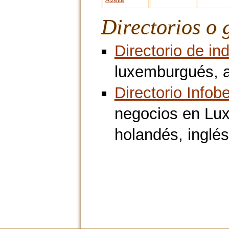
Alzette
Directorios o 
Directorio de i
luxemburgués, a
Directorio Infobe
negocios en Lux
holandés, inglés