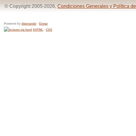
© Copyright 2005-2026,
Condiciones Generales y Política de
Powered by
disenando
·
Entrar
XHTML
-
CSS