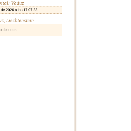
pital: Vaduz
 de 2026 a las 17:07:23
z, Liechtenstein
o de todos