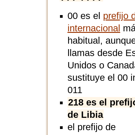
00 es el
prefijo 
internacional
má
habitual, aunque
llamas desde E
Unidos o Canad
sustituye el 00 i
011
218 es el prefi
de Libia
el prefijo de