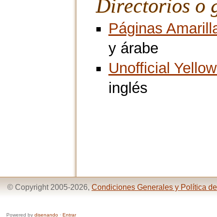
Directorios o 
Páginas Amarilla
y árabe
Unofficial Yello
inglés
© Copyright 2005-2026,
Condiciones Generales y Política de
Powered by
disenando
·
Entrar