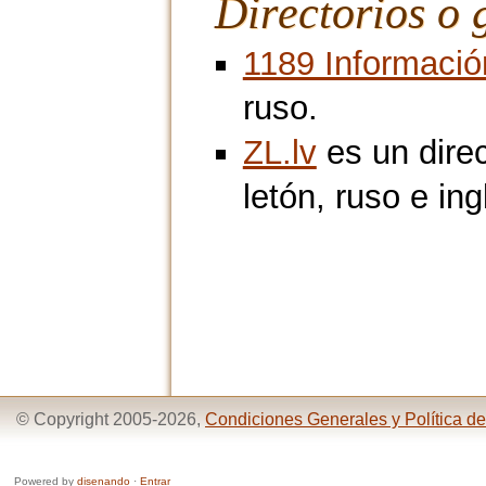
Directorios o 
1189 Informació
ruso.
ZL.lv
es un dire
letón, ruso e ing
© Copyright 2005-2026,
Condiciones Generales y Política de
Powered by
disenando
·
Entrar