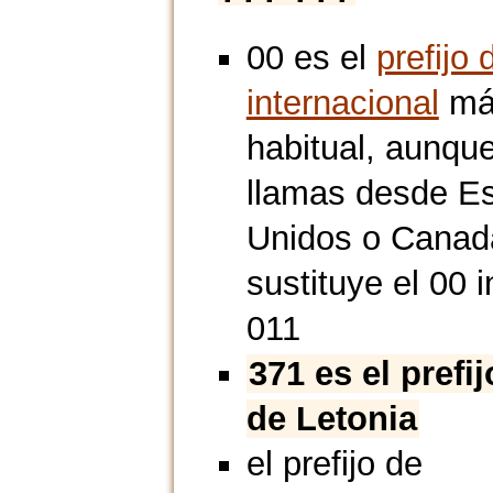
00 es el
prefijo 
internacional
má
habitual, aunque
llamas desde E
Unidos o Canad
sustituye el 00 i
011
371 es el prefi
de Letonia
el prefijo de