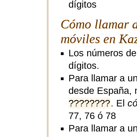
dígitos
Cómo llamar 
móviles en Kaz
Los números de 
dígitos.
Para llamar a un
desde España, 
????????
. El
có
77, 76 ó 78
Para llamar a un