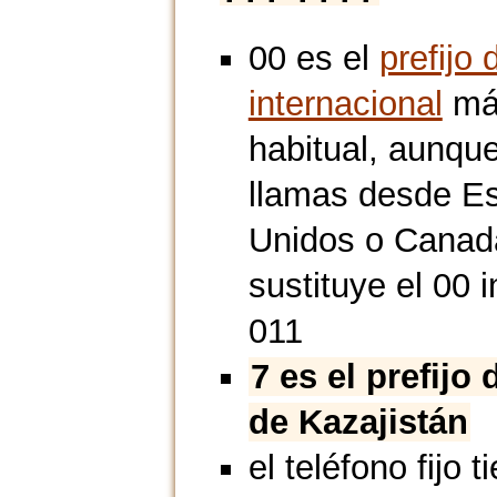
00 es el
prefijo 
internacional
má
habitual, aunque
llamas desde E
Unidos o Canad
sustituye el 00 i
011
7 es el prefijo 
de Kazajistán
el teléfono fijo t