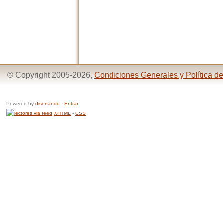
© Copyright 2005-2026,
Condiciones Generales y Política de
Powered by
disenando
·
Entrar
XHTML
-
CSS