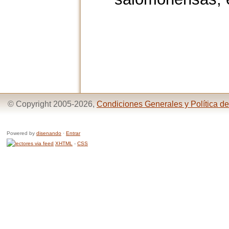
© Copyright 2005-2026,
Condiciones Generales y Política de
Powered by
disenando
·
Entrar
XHTML
-
CSS