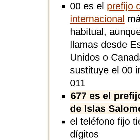
00 es el
prefijo 
internacional
má
habitual, aunque
llamas desde E
Unidos o Canad
sustituye el 00 i
011
677 es el prefi
de Islas Salom
el teléfono fijo t
dígitos