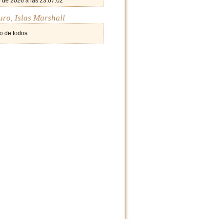
 de 2026 a las 23:07:02
uro, Islas Marshall
o de todos