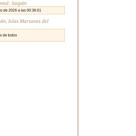
pital: Saipán
o de 2026 a las 00:36:01
pán, Islas Marianas del
o de todos