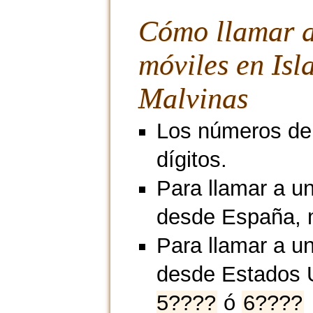
Cómo llamar 
móviles en Isl
Malvinas
Los números de 
dígitos.
Para llamar a un
desde España, 
Para llamar a un
desde Estados 
5????
ó
6????