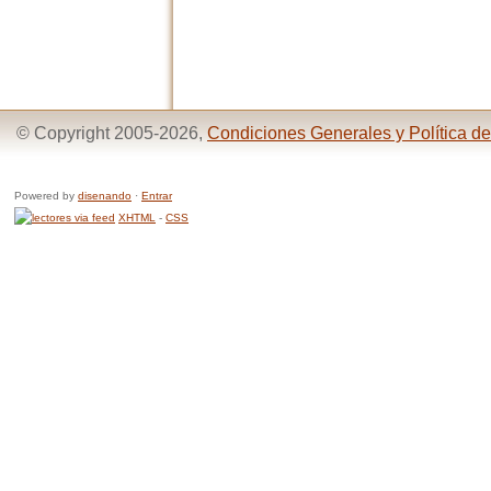
© Copyright 2005-2026,
Condiciones Generales y Política de
Powered by
disenando
·
Entrar
XHTML
-
CSS