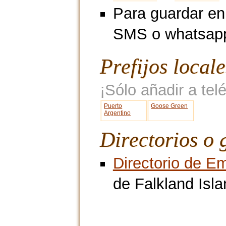
Para guardar en
SMS o whatsap
Prefijos local
¡Sólo añadir a telé
Puerto
Goose Green
Argentino
Directorios o 
Directorio de E
de Falkland Isl