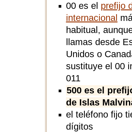
00 es el
prefijo 
internacional
má
habitual, aunque
llamas desde E
Unidos o Canad
sustituye el 00 i
011
500 es el prefi
de Islas Malvin
el teléfono fijo t
dígitos