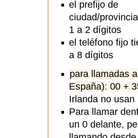
el prefijo de
ciudad/provincia
1 a 2 dígitos
el teléfono fijo 
a 8 dígitos
para llamadas a
España): 00 + 3
Irlanda no usan p
Para llamar dent
un 0 delante, per
llamando desde e