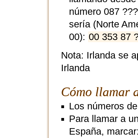
número 087 ??? 
sería (Norte Am
00):
00 353 87 
Nota: Irlanda se 
Irlanda
Cómo llamar a
Los números de m
Para llamar a un
España, marcar