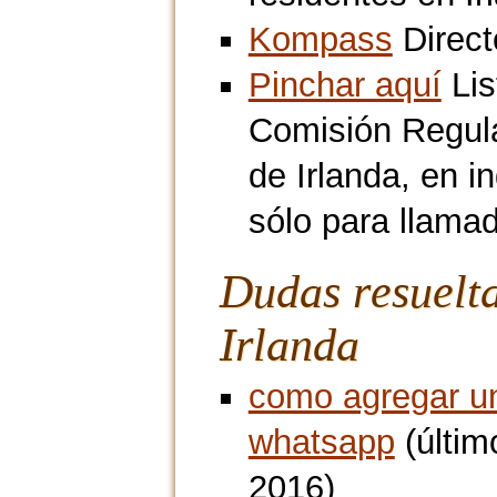
Kompass
Direct
Pinchar aquí
Lis
Comisión Regul
de Irlanda, en i
sólo para llamad
Dudas resuelt
Irlanda
como agregar un
whatsapp
(últim
2016)