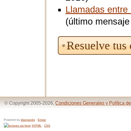
Llamadas entre 
(último mensaje
Resuelve tus
© Copyright 2005-2026,
Condiciones Generales y Política de
Powered by
disenando
·
Entrar
XHTML
-
CSS