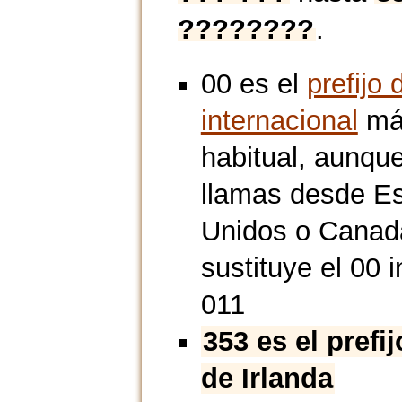
????????
.
00 es el
prefijo 
internacional
má
habitual, aunque
llamas desde E
Unidos o Canad
sustituye el 00 i
011
353 es el prefi
de Irlanda